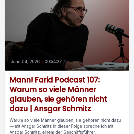
June 04, 2026
•
00:54:27
Mann! Farid Podcast 107:
Warum so viele Männer
glauben, sie gehören nicht
dazu | Ansgar Schmitz
Warum so viele Männer glauben, sie gehören nicht dazu
— mit Ansgar Schmitz In dieser Folge spreche ich mit
Ansgar Schmitz, einem der Geschäftsführer...