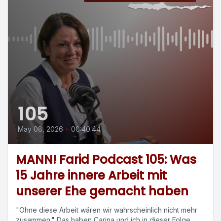
105
May 08, 2026
•
00:40:44
MANN! Farid Podcast 105: Was
15 Jahre innere Arbeit mit
unserer Ehe gemacht haben
"Ohne diese Arbeit wären wir wahrscheinlich nicht mehr
zusammen." Das haben Carina und ich in dieser Folge