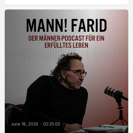
June 18, 2026
•
00:25:00