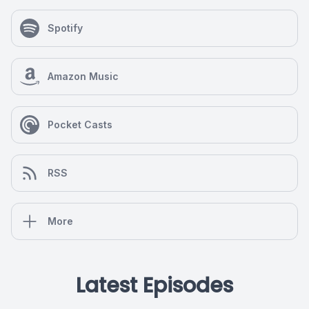
Spotify
Amazon Music
Pocket Casts
RSS
More
Latest Episodes