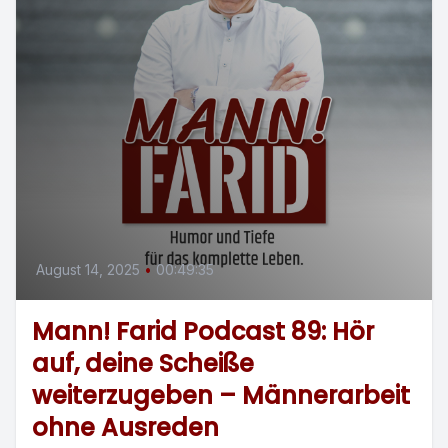
August 14, 2025
•
00:49:35
Mann! Farid Podcast 89: Hör
auf, deine Scheiße
weiterzugeben – Männerarbeit
ohne Ausreden