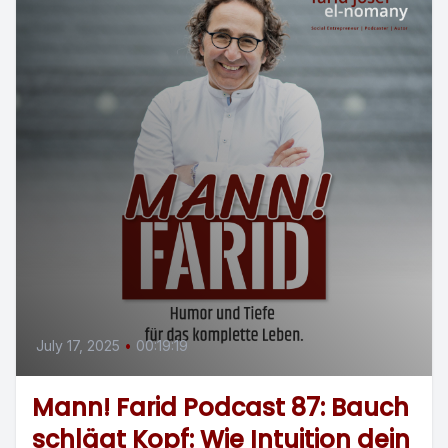
July 17, 2025
•
00:19:19
Mann! Farid Podcast 87: Bauch
schlägt Kopf: Wie Intuition dein