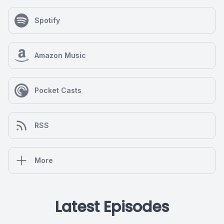
Spotify
Amazon Music
Pocket Casts
RSS
More
Latest Episodes