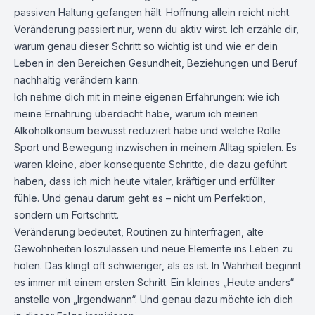
passiven Haltung gefangen hält. Hoffnung allein reicht nicht.
Veränderung passiert nur, wenn du aktiv wirst. Ich erzähle dir,
warum genau dieser Schritt so wichtig ist und wie er dein
Leben in den Bereichen Gesundheit, Beziehungen und Beruf
nachhaltig verändern kann.
Ich nehme dich mit in meine eigenen Erfahrungen: wie ich
meine Ernährung überdacht habe, warum ich meinen
Alkoholkonsum bewusst reduziert habe und welche Rolle
Sport und Bewegung inzwischen in meinem Alltag spielen. Es
waren kleine, aber konsequente Schritte, die dazu geführt
haben, dass ich mich heute vitaler, kräftiger und erfüllter
fühle. Und genau darum geht es – nicht um Perfektion,
sondern um Fortschritt.
Veränderung bedeutet, Routinen zu hinterfragen, alte
Gewohnheiten loszulassen und neue Elemente ins Leben zu
holen. Das klingt oft schwieriger, als es ist. In Wahrheit beginnt
es immer mit einem ersten Schritt. Ein kleines „Heute anders“
anstelle von „Irgendwann“. Und genau dazu möchte ich dich