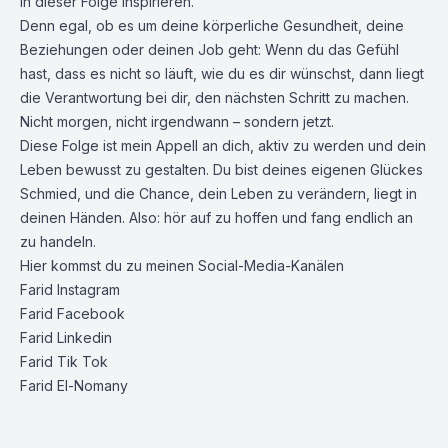
in dieser Folge inspirieren.
Denn egal, ob es um deine körperliche Gesundheit, deine
Beziehungen oder deinen Job geht: Wenn du das Gefühl
hast, dass es nicht so läuft, wie du es dir wünschst, dann liegt
die Verantwortung bei dir, den nächsten Schritt zu machen.
Nicht morgen, nicht irgendwann – sondern jetzt.
Diese Folge ist mein Appell an dich, aktiv zu werden und dein
Leben bewusst zu gestalten. Du bist deines eigenen Glückes
Schmied, und die Chance, dein Leben zu verändern, liegt in
deinen Händen. Also: hör auf zu hoffen und fang endlich an
zu handeln.
Hier kommst du zu meinen Social-Media-Kanälen
Farid Instagram
Farid Facebook
Farid Linkedin
Farid Tik Tok
Farid El-Nomany