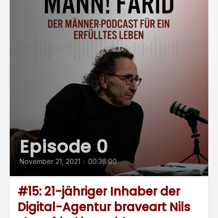
Episode 0
November 21, 2021
•
00:36:00
#15: 21-jähriger Inhaber der
Digital-Agentur braveart Nils