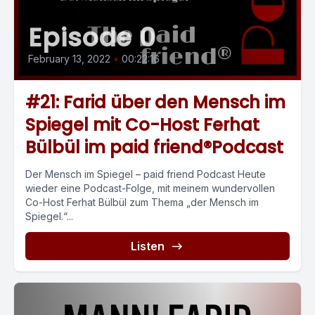
Episode 0
February 13, 2022
•
00:22:16
#21: Farid über den Mensch im
Spiegel mit Co-Host Ferhat
Bülbül im paid friend®Podcast
Der Mensch im Spiegel – paid friend Podcast Heute
wieder eine Podcast-Folge, mit meinem wundervollen
Co-Host Ferhat Bülbül zum Thema „der Mensch im
Spiegel.“...
Listen