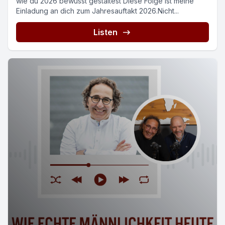
wie du 2026 bewusst gestaltest Diese Folge ist meine
Einladung an dich zum Jahresauftakt 2026.Nicht...
Listen