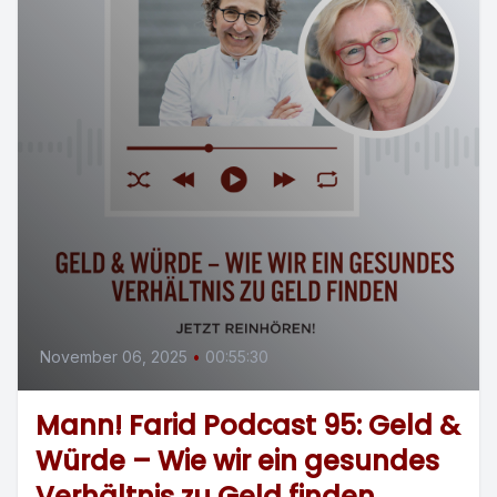
November 06, 2025
•
00:55:30
Mann! Farid Podcast 95: Geld &
Würde – Wie wir ein gesundes
Verhältnis zu Geld finden