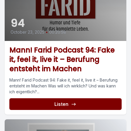
94
October 23, 2025
•
00:20:58
Mann! Farid Podcast 94: Fake
it, feel it, live it – Berufung
entsteht im Machen
Mann! Farid Podcast 94: Fake it, feel it, live it – Berufung
entsteht im Machen Was will ich wirklich? Und was kann
ich eigentlich?...
Listen