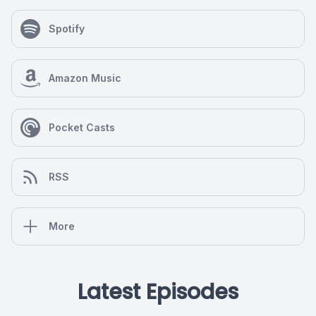
Spotify
Amazon Music
Pocket Casts
RSS
More
Latest Episodes