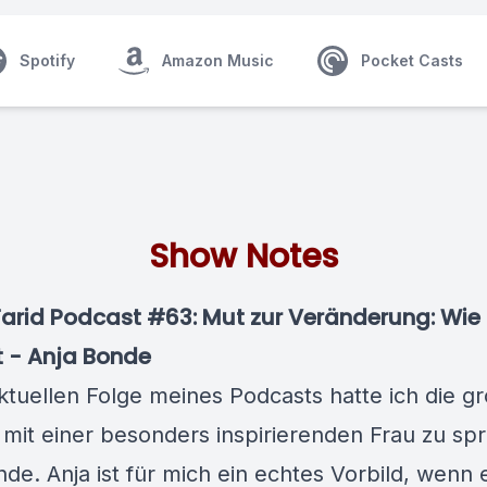
Spotify
Amazon Music
Pocket Casts
Show Notes
arid Podcast #63: Mut zur Veränderung: Wie
t - Anja Bonde
aktuellen Folge meines Podcasts hatte ich die g
 mit einer besonders inspirierenden Frau zu sp
de. Anja ist für mich ein echtes Vorbild, wenn 