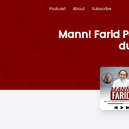
Podcast
About
Subscribe
Mann! Farid 
d