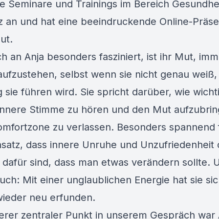
sie Seminare und Trainings im Bereich Gesundhe
nz an und hat eine beeindruckende Online-Präs
ut.
h an Anja besonders fasziniert, ist ihr Mut, imm
aufzustehen, selbst wenn sie nicht genau weiß,
sie führen wird. Sie spricht darüber, wie wichti
 innere Stimme zu hören und den Mut aufzubrin
omfortzone zu verlassen. Besonders spannend 
nsatz, dass innere Unruhe und Unzufriedenheit 
 dafür sind, dass man etwas verändern sollte. 
auch: Mit einer unglaublichen Energie hat sie sic
ieder neu erfunden.
terer zentraler Punkt in unserem Gespräch war 