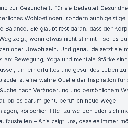
lung zur Gesundheit. Für sie bedeutet Gesundhei
perliches Wohlbefinden, sondern auch geistige
he Balance. Sie glaubt fest daran, dass der Kör
 Weg zeigt, wenn etwas nicht stimmt – sei es du
en oder Unwohlsein. Und genau da setzt sie mi
gs an: Bewegung, Yoga und mentale Stärke sind 
lüssel, um ein erfülltes und gesundes Leben zu
isode ist eine wahre Quelle der Inspiration für a
 Suche nach Veränderung und persönlichem 
gal, ob es darum geht, beruflich neue Wege
hlagen, körperlich fitter zu werden oder sich m
aufzustellen – Anja zeigt uns, dass es immer mö