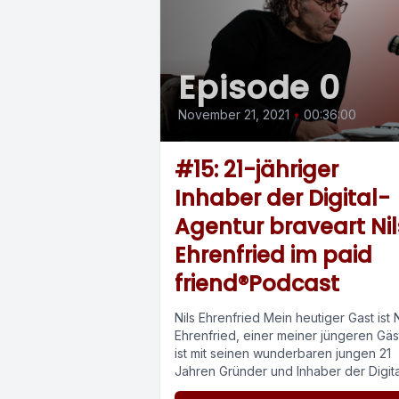
Episode 0
November 21, 2021
•
00:36:00
#15: 21-jähriger
Inhaber der Digital-
Agentur braveart Nil
Ehrenfried im paid
friend®Podcast
Nils Ehrenfried Mein heutiger Gast ist N
Ehrenfried, einer meiner jüngeren Gäs
ist mit seinen wunderbaren jungen 21
Jahren Gründer und Inhaber der Digita
Agentur...