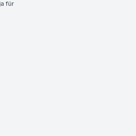
a für