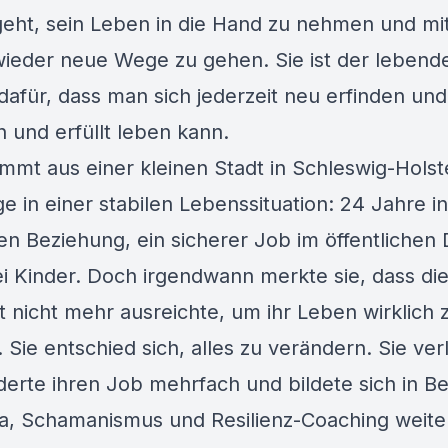
eht, sein Leben in die Hand zu nehmen und mi
ieder neue Wege zu gehen. Sie ist der lebend
dafür, dass man sich jederzeit neu erfinden und
h und erfüllt leben kann.
ammt aus einer kleinen Stadt in Schleswig-Holst
e in einer stabilen Lebenssituation: 24 Jahre in
en Beziehung, ein sicherer Job im öffentlichen 
i Kinder. Doch irgendwann merkte sie, dass di
ät nicht mehr ausreichte, um ihr Leben wirklich 
. Sie entschied sich, alles zu verändern. Sie verl
derte ihren Job mehrfach und bildete sich in B
a, Schamanismus und Resilienz-Coaching weite