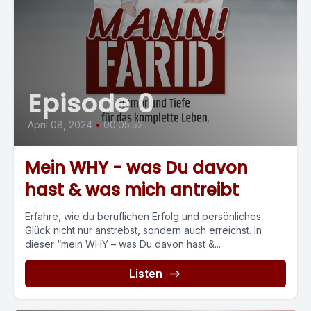
Episode 0
April 08, 2024
•
00:05:52
Mein WHY - was Du davon
hast & was mich antreibt
Erfahre, wie du beruflichen Erfolg und persönliches
Glück nicht nur anstrebst, sondern auch erreichst. In
dieser “mein WHY – was Du davon hast &...
Listen