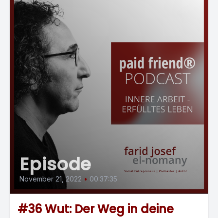
Episode
November 21, 2022
•
00:37:35
#36 Wut: Der Weg in deine