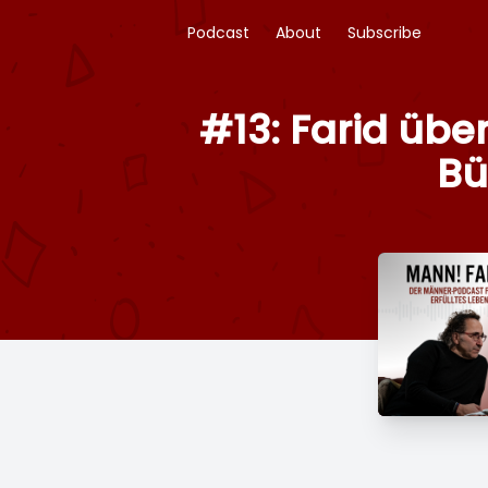
Podcast
About
Subscribe
#13: Farid übe
Bü