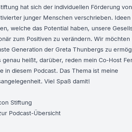
tiftung hat sich der individuellen Förderung vo
ivierter junger Menschen verschrieben. Ideen
n, welche das Potential haben, unsere Gesells
ionär zum Positiven zu verändern. Wir möchten 
hste Generation der
Greta Thunbergs
zu ermögl
 genau heißt, darüber, reden mein Co-Host Fe
te in diesem Podcast. Das Thema ist meine
angelegenheit. Viel Spaß damit!
con Stiftung
zur
Podcast-Übersicht