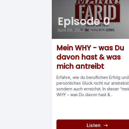
Episode 0
April 08, 2024
•
00:05:52
Mein WHY - was Du
davon hast & was
mich antreibt
Erfahre, wie du beruflichen Erfolg und
persönliches Glück nicht nur anstrebst
sondern auch erreichst. In dieser “mei
WHY – was Du davon hast &...
Listen