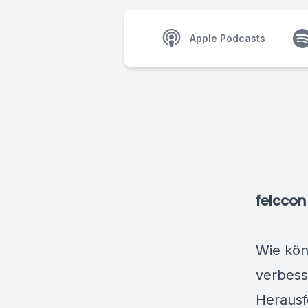
Apple Podcasts
felccon
Wie kön
verbess
Herausf