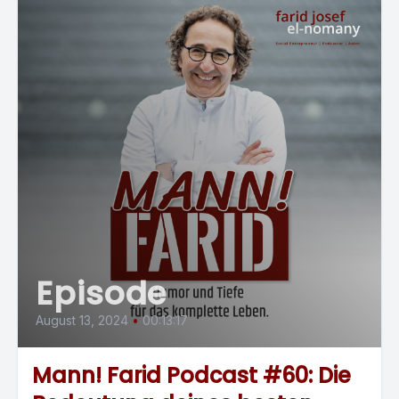
Episode
August 13, 2024
•
00:13:17
Mann! Farid Podcast #60: Die