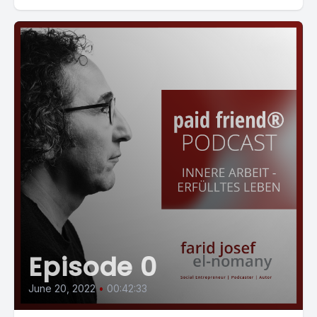
Episode 0
June 20, 2022
•
00:42:33