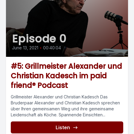
Episode 0
June 13, 2021
•
00:40:04
#5: Grillmeister Alexander und
Christian Kadesch im paid
friend® Podcast
Grillmeister Alexander und Christian Kadesch Das
Bruderpaar Alexander und Christian Kadesch sprechen
über Ihren gemeinsamen Weg und ihre gemeinsame
Leidenschaft als Köche. Spannende Einsichten...
Listen