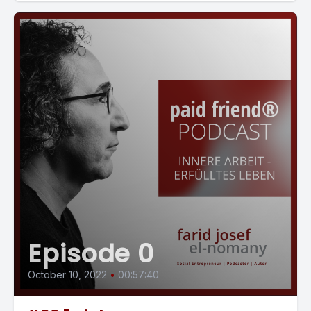
Episode 0
October 10, 2022
•
00:57:40