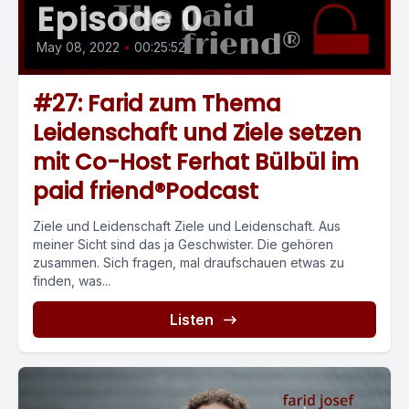
Episode 0
May 08, 2022
•
00:25:52
#27: Farid zum Thema
Leidenschaft und Ziele setzen
mit Co-Host Ferhat Bülbül im
paid friend®Podcast
Ziele und Leidenschaft Ziele und Leidenschaft. Aus
meiner Sicht sind das ja Geschwister. Die gehören
zusammen. Sich fragen, mal draufschauen etwas zu
finden, was...
Listen