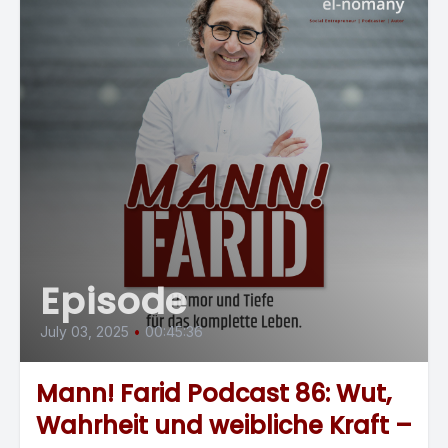
Episode
July 03, 2025
•
00:45:36
Mann! Farid Podcast 86: Wut,
Wahrheit und weibliche Kraft –