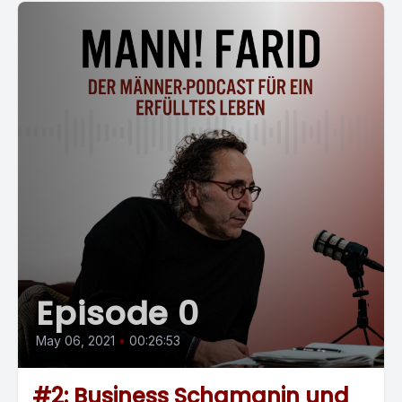
Episode 0
May 06, 2021
•
00:26:53
#2: Business Schamanin und