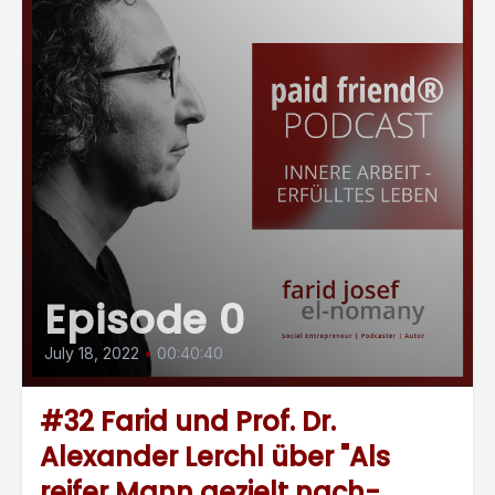
Episode 0
July 18, 2022
•
00:40:40
#32 Farid und Prof. Dr.
Alexander Lerchl über "Als
reifer Mann gezielt nach-