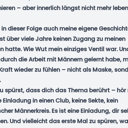
nieren – aber innerlich längst nicht mehr lebe
le in dieser Folge auch meine eigene Geschicht
bst über viele Jahre keinen Zugang zu meinen
n hatte. Wie Wut mein einziges Ventil war. Un
t durch die Arbeit mit Männern gelernt habe, 
Kraft wieder zu fühlen – nicht als Maske, sond
.
 spürst, dass dich das Thema berührt – hör r
e Einladung in einen Club, keine Sekte, kein
cher Männerkreis. Es ist eine Einladung, dir se
n. Und vielleicht das erste Mal zu spüren, was