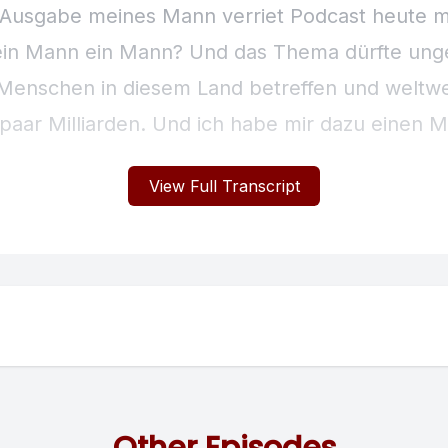
View Full Transcript