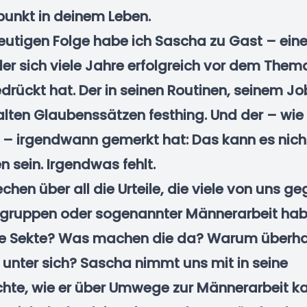
unkt in deinem Leben.
heutigen Folge habe ich Sascha zu Gast – ein
er sich viele Jahre erfolgreich vor dem The
edrückt hat. Der in seinen Routinen, seinem J
alten Glaubenssätzen festhing. Und der – wie 
– irgendwann gemerkt hat: Das kann es nich
 sein. Irgendwas fehlt.
echen über all die Urteile, die viele von uns g
ruppen oder sogenannter Männerarbeit habe
ne Sekte? Was machen die da? Warum überh
unter sich? Sascha nimmt uns mit in seine
hte, wie er über Umwege zur Männerarbeit 