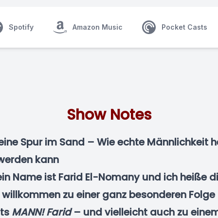
Spotify
Amazon Music
Pocket Casts
Show Notes
eine Spur im Sand – Wie echte Männlichkeit 
 werden kann
in Name ist Farid El-Nomany und ich heiße d
h willkommen zu einer ganz besonderen Folge
ts
MANN! Farid
– und vielleicht auch zu eine