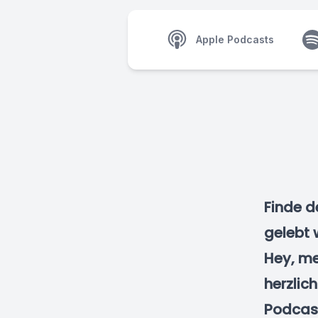
Apple Podcasts
Finde d
gelebt
Hey, me
herzlic
Podcas