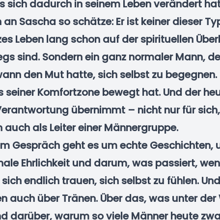
 sich dadurch in seinem Leben verändert hat
 an Sascha so schätze: Er ist keiner dieser Ty
zes Leben lang schon auf der spirituellen Übe
gs sind. Sondern ein ganz normaler Mann, de
ann den Mut hatte, sich selbst zu begegnen.
s seiner Komfortzone bewegt hat. Und der he
Verantwortung übernimmt – nicht nur für sich,
 auch als Leiter einer Männergruppe.
em Gespräch geht es um echte Geschichten,
ale Ehrlichkeit und darum, was passiert, we
ich endlich trauen, sich selbst zu fühlen. Und 
n auch über Tränen. Über das, was unter der
Und darüber, warum so viele Männer heute zwa