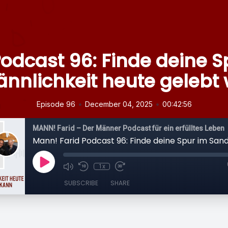
odcast 96: Finde deine 
ännlichkeit heute gelebt
•
•
Episode 96
December 04, 2025
00:42:56
MANN! Farid – Der Männer Podcast für ein erfülltes Leben
1x
SUBSCRIBE
SHARE