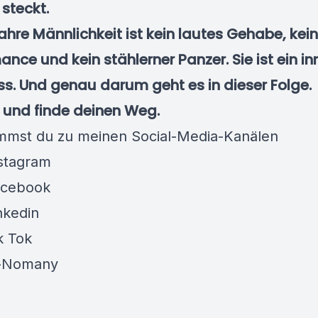
 steckt.
hre Männlichkeit ist kein lautes Gehabe, kei
ance und kein stählerner Panzer. Sie ist ein in
. Und genau darum geht es in dieser Folge.
n und finde deinen Weg.
mmst du zu meinen Social-Media-Kanälen
nstagram
acebook
nkedin
k Tok
l-Nomany