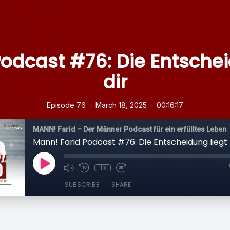
odcast #76: Die Entschei
dir
•
•
Episode 76
March 18, 2025
00:16:17
MANN! Farid – Der Männer Podcast für ein erfülltes Leben
Mann! Farid Podcast #76: Die Entscheidung liegt b
1x
SUBSCRIBE
SHARE