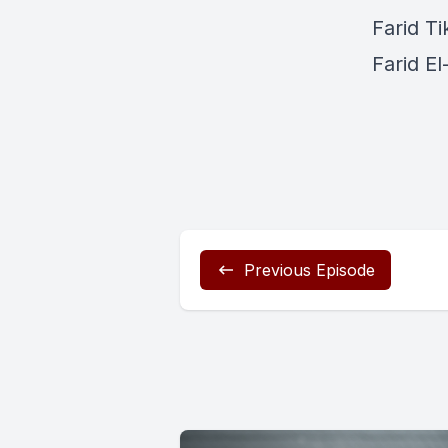
Farid Ti
Farid E
Previous Episode