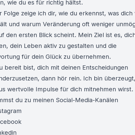
n, wie du es für richtig hältst.
r Folge zeige ich dir, wie du erkennst, was dich 
ält und warum Veränderung oft weniger unmögli
uf den ersten Blick scheint. Mein Ziel ist es, dic
en, dein Leben aktiv zu gestalten und die
ortung für dein Glück zu übernehmen.
 bereit bist, dich mit deinen Entscheidungen
nderzusetzen, dann hör rein. Ich bin überzeugt
us wertvolle Impulse für dich mitnehmen wirst.
mmst du zu meinen Social-Media-Kanälen
nstagram
acebook
nkedin