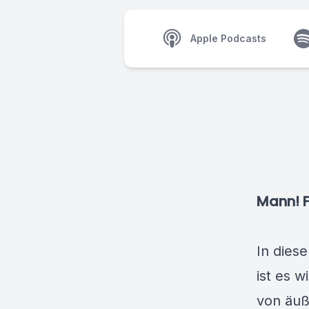
Apple Podcasts
Mann! F
In dies
ist es w
von äuß