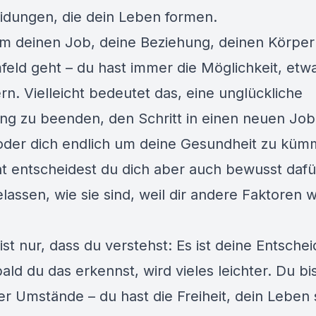
idungen, die dein Leben formen.
m deinen Job, deine Beziehung, deinen Körper
feld geht – du hast immer die Möglichkeit, etw
rn. Vielleicht bedeutet das, eine unglückliche
ng zu beenden, den Schritt in einen neuen Job
der dich endlich um deine Gesundheit zu küm
cht entscheidest du dich aber auch bewusst dafü
lassen, wie sie sind, weil dir andere Faktoren w
ist nur, dass du verstehst: Es ist deine Entsche
ld du das erkennst, wird vieles leichter. Du bis
er Umstände – du hast die Freiheit, dein Leben 