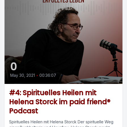
0
May 30, 2021
•
00:36:07
#4: Spirituelles Heilen mit
Helena Storck im paid friend®
Podcast
Spirituelles Heilen mit Helena Storck Der spirituelle Weg