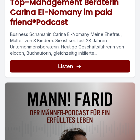
Top-Management Beraterin
Carina El-Nomany im paid
friend®Podcast
Business Schamanin Carina El-Nomany Meine Ehefrau,
Mutter von 3 Kindern. Sie ist seit fast 28 Jahren
Unternehmensberaterin. Heutige Geschäftsführerin von
elccon, Buchautorin, gleichzeitig initiierte...
Listen