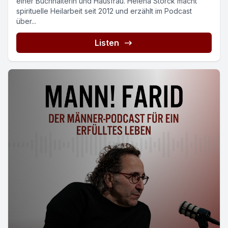
einer Buchhalterin und Hausfrau. Helena Storck macht
spirituelle Heilarbeit seit 2012 und erzählt im Podcast
über...
Listen