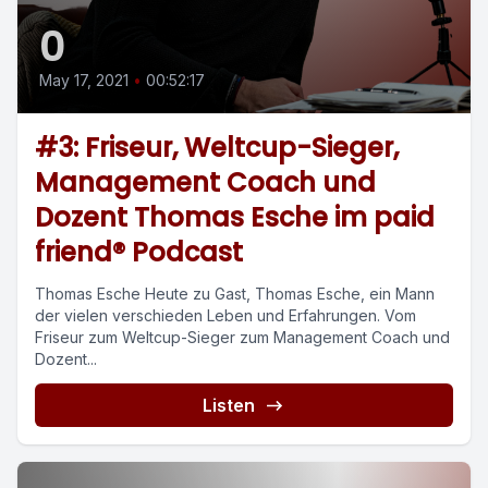
0
May 17, 2021
•
00:52:17
#3: Friseur, Weltcup-Sieger,
Management Coach und
Dozent Thomas Esche im paid
friend® Podcast
Thomas Esche Heute zu Gast, Thomas Esche, ein Mann
der vielen verschieden Leben und Erfahrungen. Vom
Friseur zum Weltcup-Sieger zum Management Coach und
Dozent...
Listen