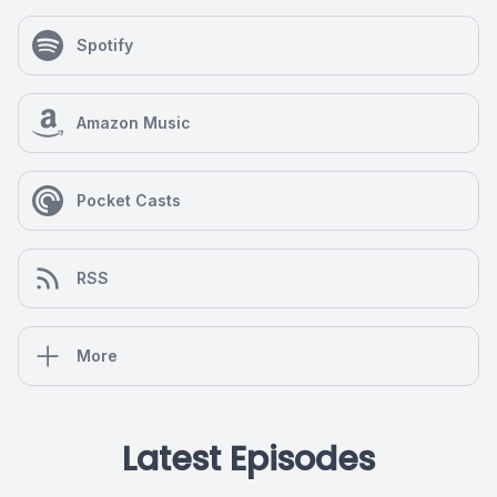
Spotify
Amazon Music
Pocket Casts
RSS
More
Latest Episodes