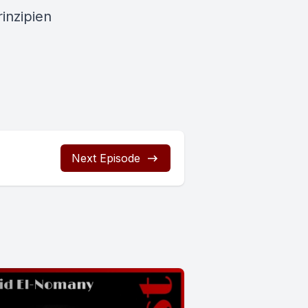
rinzipien
Next Episode