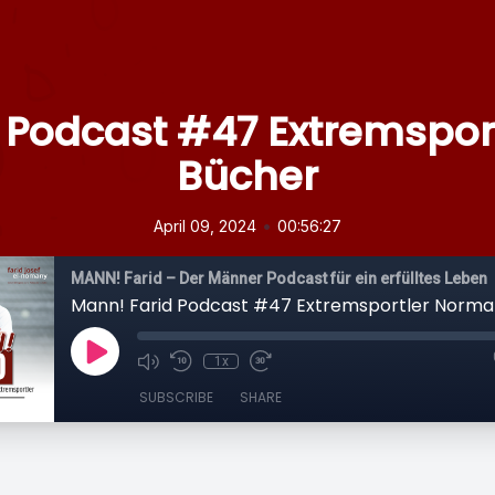
 Podcast #47 Extremspo
Bücher
•
April 09, 2024
00:56:27
MANN! Farid – Der Männer Podcast für ein erfülltes Leben
Mann! Farid Podcast #47 Extremsportler Norma
1x
SUBSCRIBE
SHARE