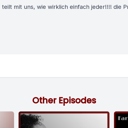
eilt mit uns, wie wirklich einfach jeder!!!! die P
Other Episodes