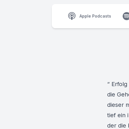
Apple Podcasts
“ Erfolg
die Geh
dieser 
tief ei
der die