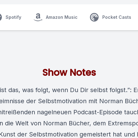
Spotify
Amazon Music
Pocket Casts
Show Notes
 ist das, was folgt, wenn Du Dir selbst folgst.”:
eimnisse der Selbstmotivation mit Norman Büch
mitreißenden nagelneuen Podcast-Episode tauc
n in die Welt von Norman Bücher, dem Extremspo
 Kunst der Selbstmotivation gemeistert hat und 