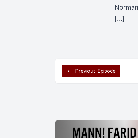
Norman t
[…]
Previous Episode