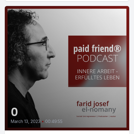
0
March 13, 2023
•
00:49:55