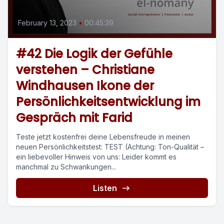
February 13, 2023
•
00:45:39
#42 Die Logik der Gefühle
verstehen – Christiane
Windhausen Ikone der
Persönlichkeitsentwicklung im
Gespräch mit Farid
Teste jetzt kostenfrei deine Lebensfreude in meinen
neuen Persönlichkeitstest: TEST (Achtung: Ton-Qualität –
ein liebevoller Hinweis von uns: Leider kommt es
manchmal zu Schwankungen...
Listen