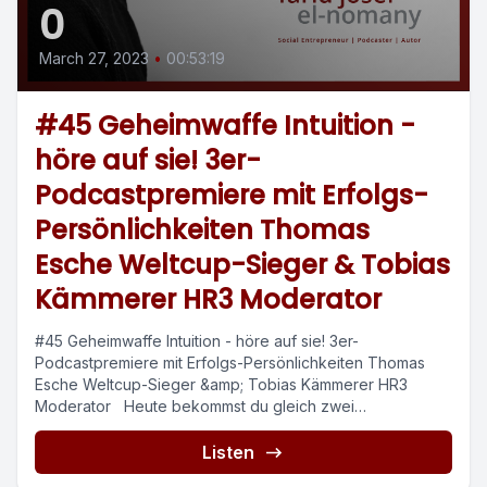
0
March 27, 2023
•
00:53:19
#45 Geheimwaffe Intuition -
höre auf sie! 3er-
Podcastpremiere mit Erfolgs-
Persönlichkeiten Thomas
Esche Weltcup-Sieger & Tobias
Kämmerer HR3 Moderator
#45 Geheimwaffe Intuition - höre auf sie! 3er-
Podcastpremiere mit Erfolgs-Persönlichkeiten Thomas
Esche Weltcup-Sieger &amp; Tobias Kämmerer HR3
Moderator Heute bekommst du gleich zwei
außergewöhnliche...
Listen