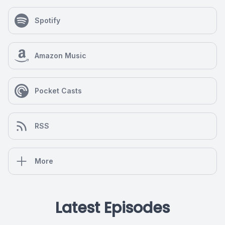
Spotify
Amazon Music
Pocket Casts
RSS
More
Latest Episodes