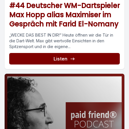
#44 Deutscher WM-Dartspieler
Max Hopp alias Maximiser im
Gespräch mit Farid El-Nomany
„WECKE DAS BIEST IN DIR!“ Heute öffnen wir die Tür in
die Dart-Welt. Max gibt wertvolle Einsichten in den
Spitzensport und in die eigene...
Listen