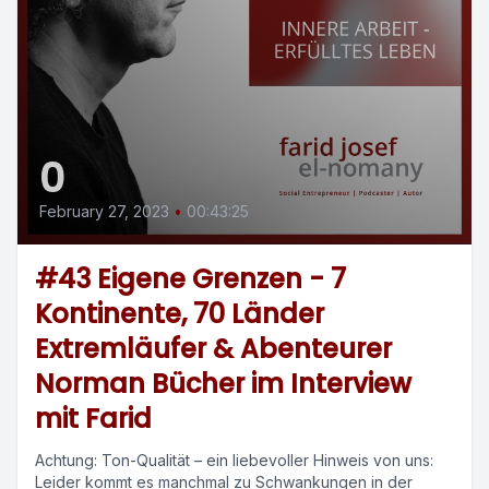
0
February 27, 2023
•
00:43:25
#43 Eigene Grenzen - 7
Kontinente, 70 Länder
Extremläufer & Abenteurer
Norman Bücher im Interview
mit Farid
Achtung: Ton-Qualität – ein liebevoller Hinweis von uns:
Leider kommt es manchmal zu Schwankungen in der