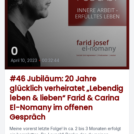
0
April 10, 2023
•
00:32:44
#46 Jubiläum: 20 Jahre
glücklich verheiratet „Lebendig
leben & lieben“ Farid & Carina
El-Nomany im offenen
Gespräch
Meine vorerst letzte Folge! In ca. 2 bis 3 Monaten erfolgt