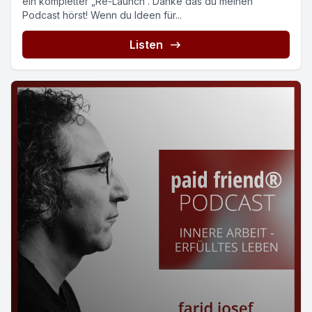
ein kompletter „Re-Launch“. Danke das du meinen
Podcast hörst! Wenn du Ideen für...
Listen