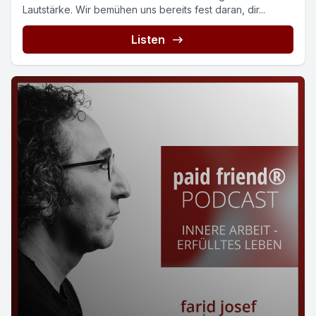
Lautstärke. Wir bemühen uns bereits fest daran, dir...
Listen