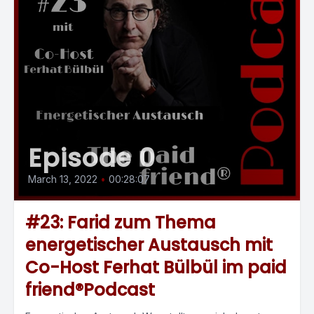
Episode 0
March 13, 2022
•
00:28:07
#23: Farid zum Thema
energetischer Austausch mit
Co-Host Ferhat Bülbül im paid
friend®Podcast