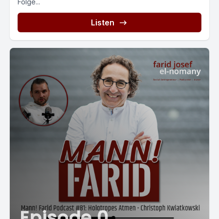
Folge...
Listen
Episode 0