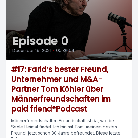
Episode 0
December 19, 2021
•
00:36:04
#17: Farid’s bester Freund,
Unternehmer und M&A-
Partner Tom Köhler über
Männerfreundschaften im
paid friend®Podcast
Männerfreundschaften Freundschaft ist da, wo die
Seele Heimat findet. Ich bin mit Tom, meinem besten
Freund, jetzt schon 30 Jahre befreundet. Diese letzte